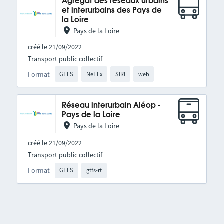
Agrégat des réseaux urbains
et interurbains des Pays de
la Loire
Pays de la Loire
créé le 21/09/2022
Transport public collectif
Format
GTFS
NeTEx
SIRI
web
Réseau interurbain Aléop -
Pays de la Loire
Pays de la Loire
créé le 21/09/2022
Transport public collectif
Format
GTFS
gtfs-rt