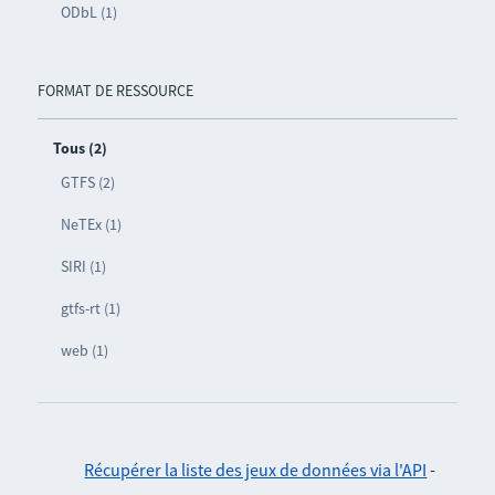
ODbL (1)
FORMAT DE RESSOURCE
Tous (2)
GTFS (2)
NeTEx (1)
SIRI (1)
gtfs-rt (1)
web (1)
Récupérer la liste des jeux de données via l'API
-