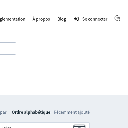
glementation
À propos
Blog
Se connecter
 par
Ordre alphabétique
Récemment ajouté