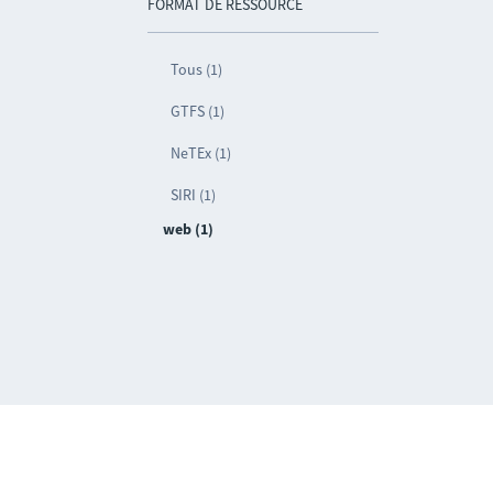
FORMAT DE RESSOURCE
Tous (1)
GTFS (1)
NeTEx (1)
SIRI (1)
web (1)