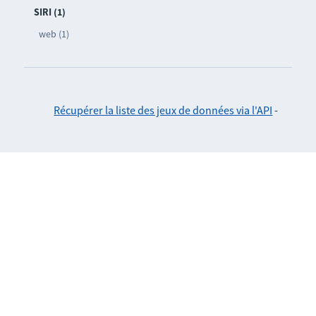
SIRI (1)
web (1)
Récupérer la liste des jeux de données via l'API
-