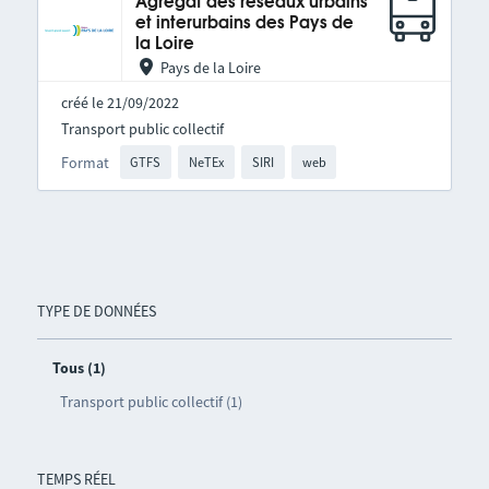
Agrégat des réseaux urbains
et interurbains des Pays de
la Loire
Pays de la Loire
créé le 21/09/2022
Transport public collectif
Format
GTFS
NeTEx
SIRI
web
TYPE DE DONNÉES
Tous (1)
Transport public collectif (1)
TEMPS RÉEL