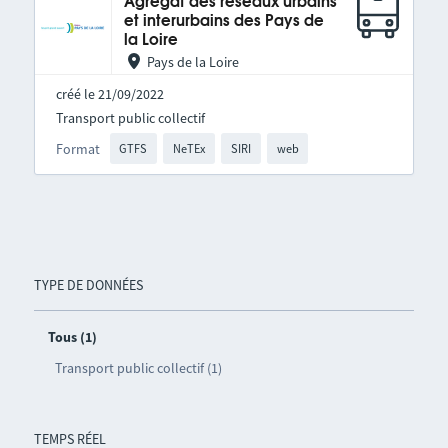
Agrégat des réseaux urbains
et interurbains des Pays de
la Loire
Pays de la Loire
créé le 21/09/2022
Transport public collectif
Format
GTFS
NeTEx
SIRI
web
TYPE DE DONNÉES
Tous (1)
Transport public collectif (1)
TEMPS RÉEL