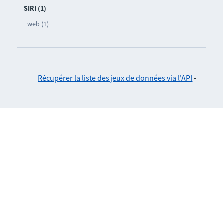
SIRI (1)
web (1)
Récupérer la liste des jeux de données via l'API
-