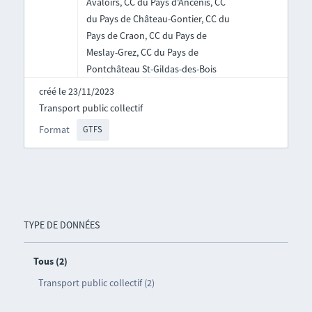
Avaloirs, CC du Pays d'Ancenis, CC
du Pays de Château-Gontier, CC du
Pays de Craon, CC du Pays de
Meslay-Grez, CC du Pays de
Pontchâteau St-Gildas-des-Bois
créé le 23/11/2023
Transport public collectif
Format
GTFS
TYPE DE DONNÉES
Tous (2)
Transport public collectif (2)