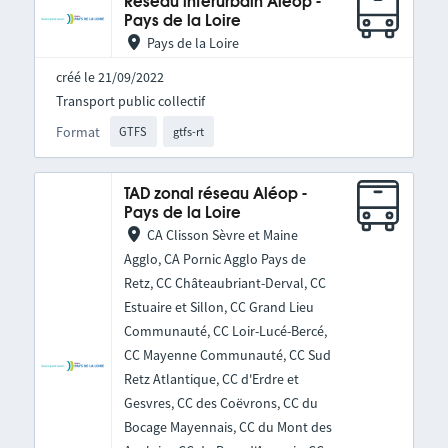
Réseau interurbain Aléop -
Pays de la Loire
Pays de la Loire
créé le 21/09/2022
Transport public collectif
Format
GTFS
gtfs-rt
TAD zonal réseau Aléop -
Pays de la Loire
CA Clisson Sèvre et Maine
Agglo, CA Pornic Agglo Pays de
Retz, CC Châteaubriant-Derval, CC
Estuaire et Sillon, CC Grand Lieu
Communauté, CC Loir-Lucé-Bercé,
CC Mayenne Communauté, CC Sud
Retz Atlantique, CC d'Erdre et
Gesvres, CC des Coëvrons, CC du
Bocage Mayennais, CC du Mont des