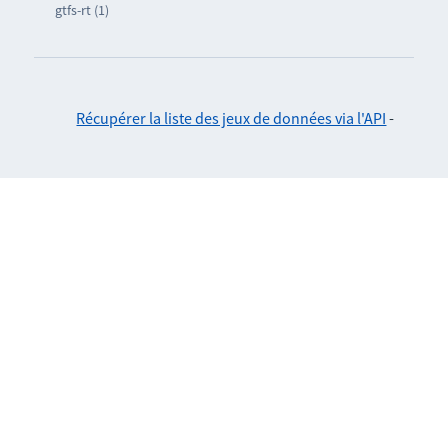
gtfs-rt (1)
Récupérer la liste des jeux de données via l'API
-