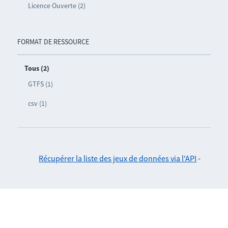
Licence Ouverte (2)
FORMAT DE RESSOURCE
Tous (2)
GTFS (1)
csv (1)
Récupérer la liste des jeux de données via l'API
-