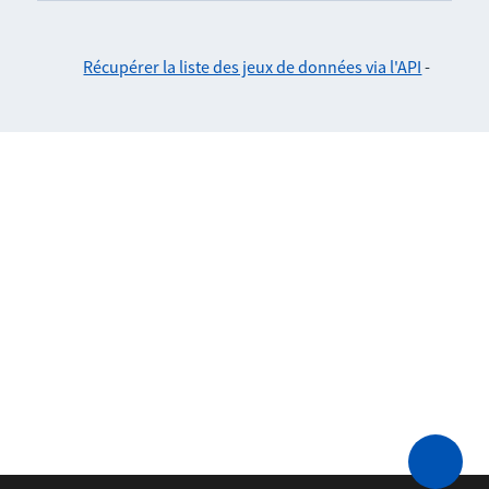
Récupérer la liste des jeux de données via l'API
-