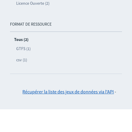
Licence Ouverte (2)
FORMAT DE RESSOURCE
Tous (2)
GTFS (1)
csv (1)
Récupérer la liste des jeux de données via l'API
-