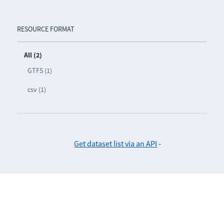
RESOURCE FORMAT
All (2)
GTFS (1)
csv (1)
Get dataset list via an API
-