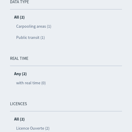
DATA TYPE
All (2)
Carpooling areas (1)
Public transit (1)
REAL TIME
Any (2)
with real time (0)
LICENCES
All (2)
Licence Ouverte (2)