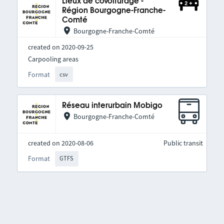
Lieux de covoiturage -
Région Bourgogne-Franche-
Comté
Bourgogne-Franche-Comté
created on 2020-09-25
Carpooling areas
Format
csv
Réseau interurbain Mobigo
Bourgogne-Franche-Comté
created on 2020-08-06
Public transit
Format
GTFS