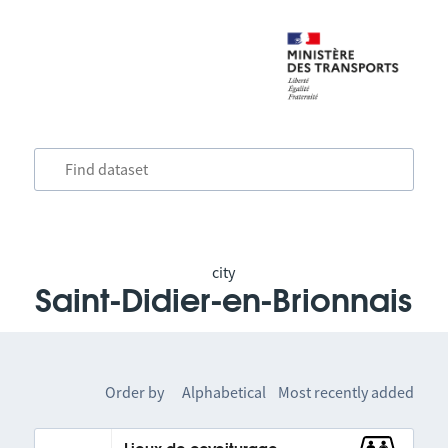
city
Saint-Didier-en-Brionnais
Order by
Alphabetical
Most recently added