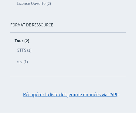
Licence Ouverte (2)
FORMAT DE RESSOURCE
Tous (2)
GTFS (1)
csv (1)
Récupérer la liste des jeux de données via l'API
-