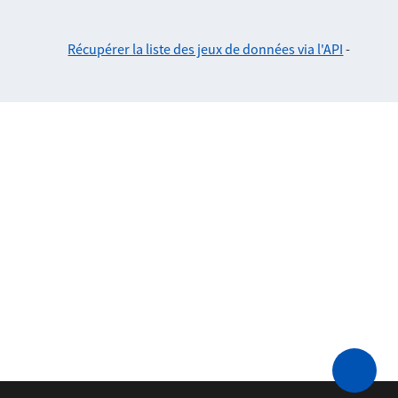
Récupérer la liste des jeux de données via l'API
-