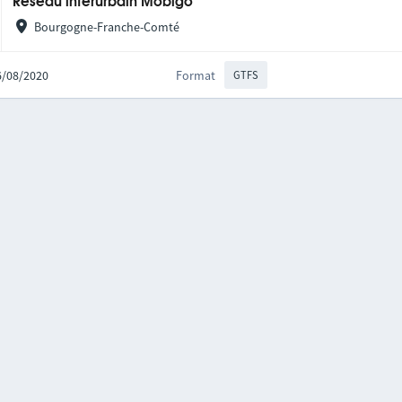
Réseau interurbain Mobigo
Bourgogne-Franche-Comté
06/08/2020
Format
GTFS