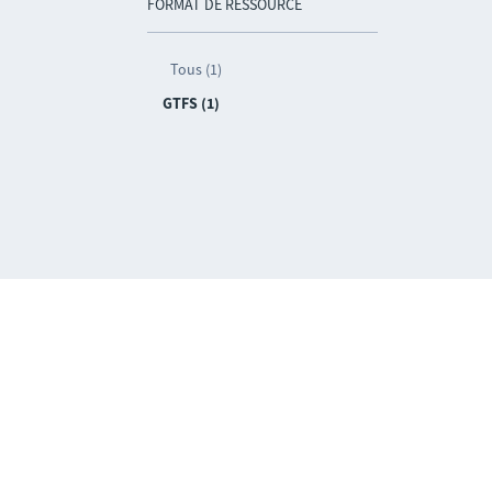
FORMAT DE RESSOURCE
Tous (1)
GTFS (1)