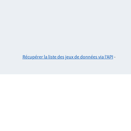
Récupérer la liste des jeux de données via l'API
-