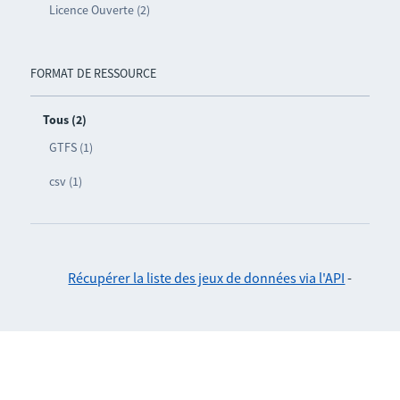
Licence Ouverte (2)
FORMAT DE RESSOURCE
Tous (2)
GTFS (1)
csv (1)
Récupérer la liste des jeux de données via l'API
-