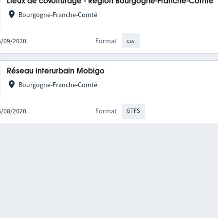
Lieux de covoiturage - Région Bourgogne-Franche-Comté
Bourgogne-Franche-Comté
25/09/2020
Format
csv
Réseau interurbain Mobigo
Bourgogne-Franche-Comté
06/08/2020
Format
GTFS