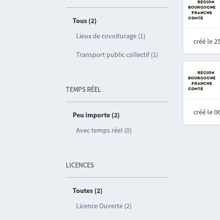
Tous (2)
Lieux de covoiturage (1)
créé le 
Transport public collectif (1)
TEMPS RÉEL
créé le 
Peu importe (2)
Avec temps réel (0)
LICENCES
Toutes (2)
Licence Ouverte (2)