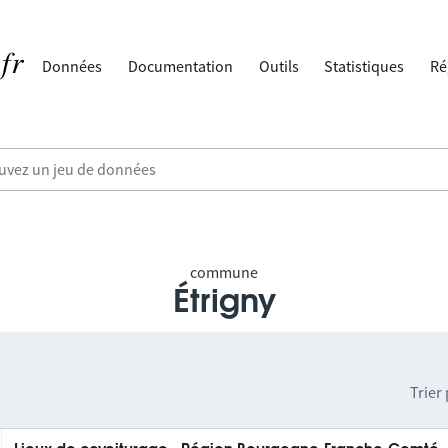
Données
Documentation
Outils
Statistiques
Ré
commune
Étrigny
Trier