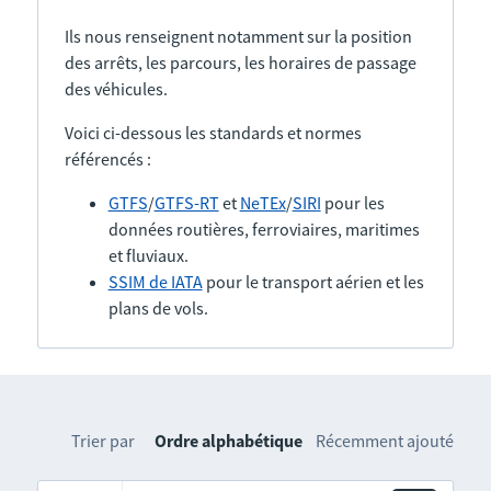
Ils nous renseignent notamment sur la position
des arrêts, les parcours, les horaires de passage
des véhicules.
Voici ci-dessous les standards et normes
référencés :
GTFS
/
GTFS-RT
et
NeTEx
/
SIRI
pour les
données routières, ferroviaires, maritimes
et fluviaux.
SSIM de IATA
pour le transport aérien et les
plans de vols.
Trier par
Ordre alphabétique
Récemment ajouté