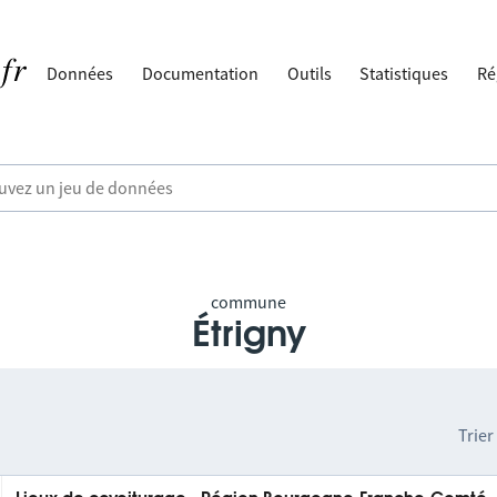
Données
Documentation
Outils
Statistiques
Ré
commune
Étrigny
Trier