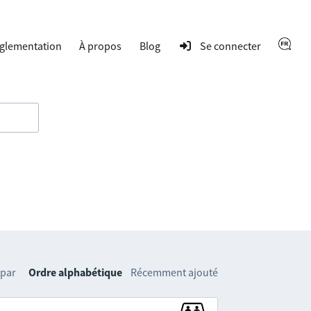
glementation
À propos
Blog
Se connecter
 par
Ordre alphabétique
Récemment ajouté