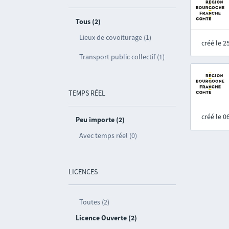
Tous (2)
Lieux de covoiturage (1)
créé le 
Transport public collectif (1)
TEMPS RÉEL
créé le 
Peu importe (2)
Avec temps réel (0)
LICENCES
Toutes (2)
Licence Ouverte (2)