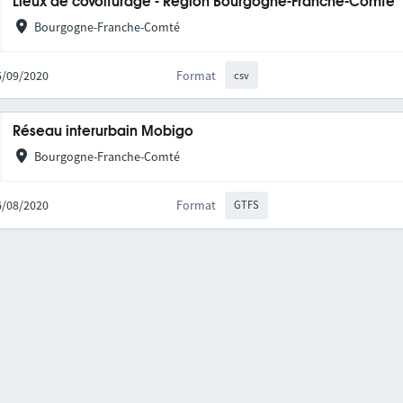
Lieux de covoiturage - Région Bourgogne-Franche-Comté
Bourgogne-Franche-Comté
25/09/2020
Format
csv
Réseau interurbain Mobigo
Bourgogne-Franche-Comté
06/08/2020
Format
GTFS