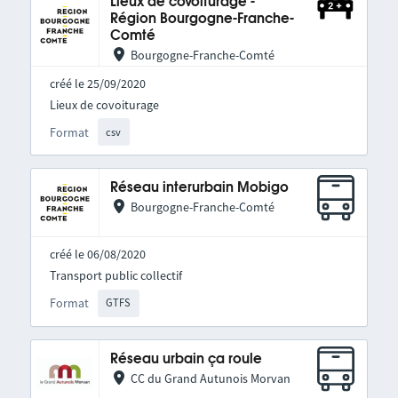
Lieux de covoiturage -
Région Bourgogne-Franche-
Comté
Bourgogne-Franche-Comté
créé le 25/09/2020
Lieux de covoiturage
Format
csv
Réseau interurbain Mobigo
Bourgogne-Franche-Comté
créé le 06/08/2020
Transport public collectif
Format
GTFS
Réseau urbain ça roule
CC du Grand Autunois Morvan