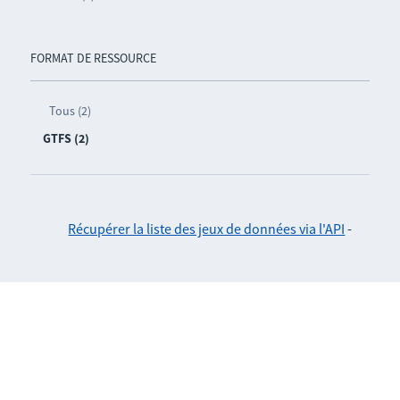
FORMAT DE RESSOURCE
Tous (2)
GTFS (2)
Récupérer la liste des jeux de données via l'API
-