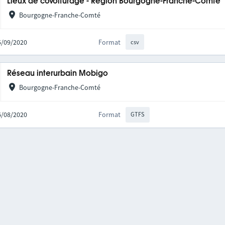
Lieux de covoiturage - Région Bourgogne-Franche-Comté
Bourgogne-Franche-Comté
25/09/2020
Format
csv
Réseau interurbain Mobigo
Bourgogne-Franche-Comté
06/08/2020
Format
GTFS