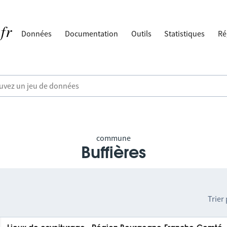
Données
Documentation
Outils
Statistiques
Ré
commune
Buffières
Trier