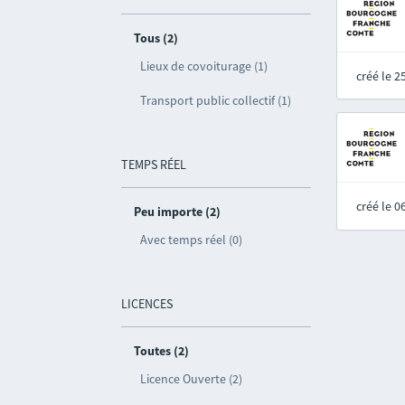
Tous (2)
Lieux de covoiturage (1)
créé le 
Transport public collectif (1)
TEMPS RÉEL
créé le 
Peu importe (2)
Avec temps réel (0)
LICENCES
Toutes (2)
Licence Ouverte (2)