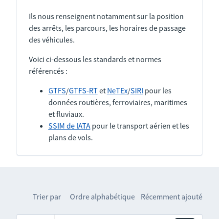
Ils nous renseignent notamment sur la position
des arrêts, les parcours, les horaires de passage
des véhicules.
Voici ci-dessous les standards et normes
référencés :
GTFS
/
GTFS-RT
et
NeTEx
/
SIRI
pour les
données routières, ferroviaires, maritimes
et fluviaux.
SSIM de IATA
pour le transport aérien et les
plans de vols.
Trier par
Ordre alphabétique
Récemment ajouté