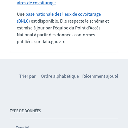
aires de covoiturage
.
Une
base nationale des lieux de covoiturage
(BNLC)
est disponible. Elle respecte le schéma et
est mise à jour par l’équipe du Point d’Accès
National à partir des données conformes
publiées sur data.gouv.fr.
Trier par
Ordre alphabétique
Récemment ajouté
TYPE DE DONNÉES
Tous (0)