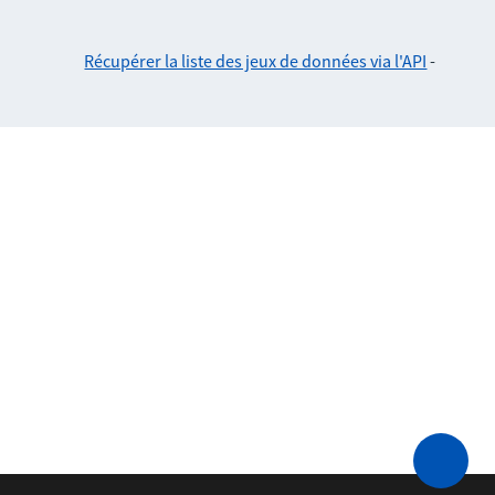
Récupérer la liste des jeux de données via l'API
-