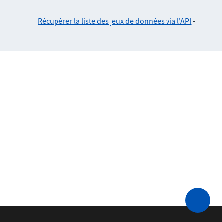
Récupérer la liste des jeux de données via l'API
-