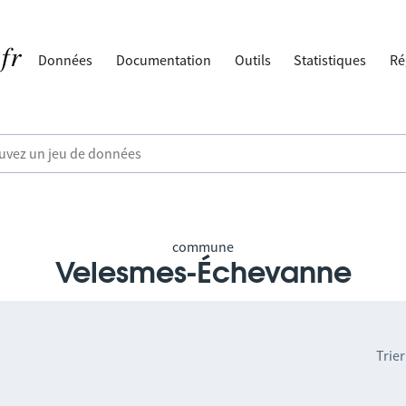
Données
Documentation
Outils
Statistiques
Ré
commune
Velesmes-Échevanne
Trier