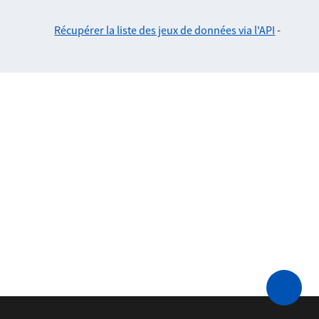
Récupérer la liste des jeux de données via l'API
-