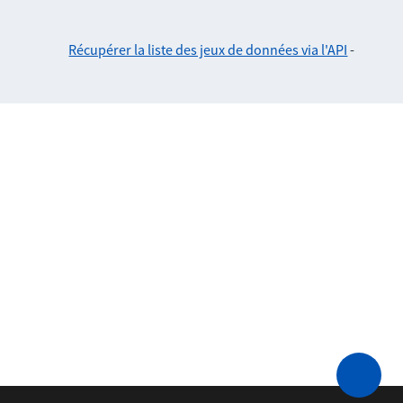
Récupérer la liste des jeux de données via l'API
-