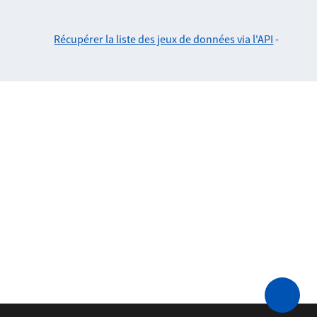
Récupérer la liste des jeux de données via l'API
-