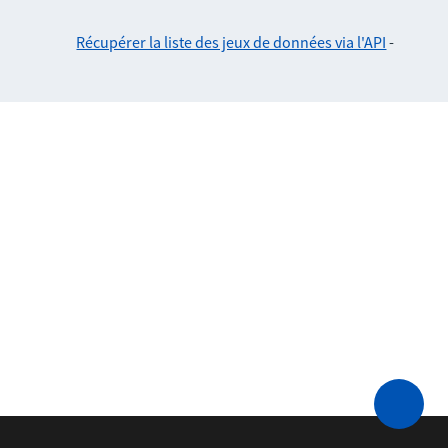
Récupérer la liste des jeux de données via l'API
-