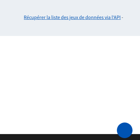
Récupérer la liste des jeux de données via l'API
-