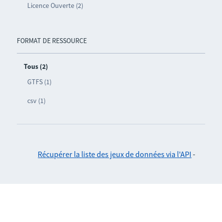
Licence Ouverte (2)
FORMAT DE RESSOURCE
Tous (2)
GTFS (1)
csv (1)
Récupérer la liste des jeux de données via l'API
-