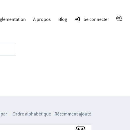
glementation
À propos
Blog
Se connecter
 par
Ordre alphabétique
Récemment ajouté