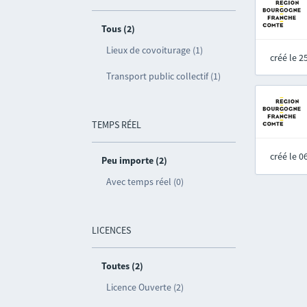
Tous (2)
Lieux de covoiturage (1)
créé le 
Transport public collectif (1)
TEMPS RÉEL
créé le 
Peu importe (2)
Avec temps réel (0)
LICENCES
Toutes (2)
Licence Ouverte (2)