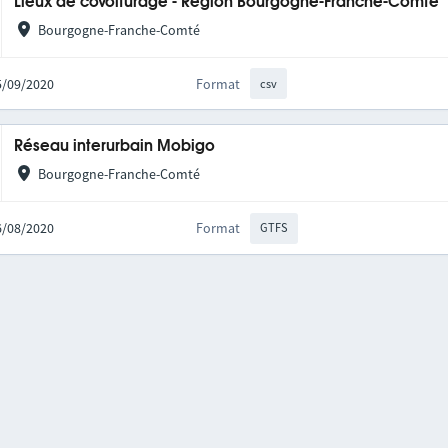
Lieux de covoiturage - Région Bourgogne-Franche-Comté
Bourgogne-Franche-Comté
25/09/2020
Format
csv
Réseau interurbain Mobigo
Bourgogne-Franche-Comté
06/08/2020
Format
GTFS