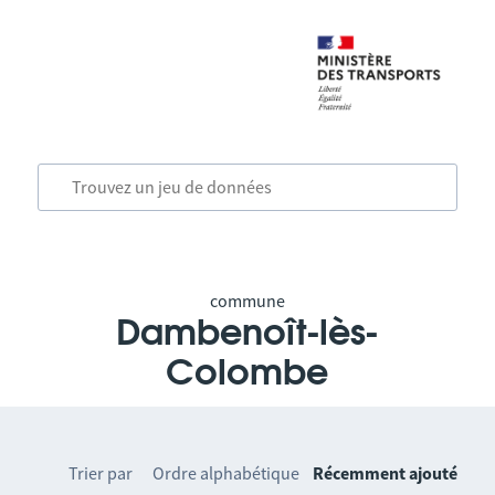
commune
Dambenoît-lès-
Colombe
Trier par
Ordre alphabétique
Récemment ajouté