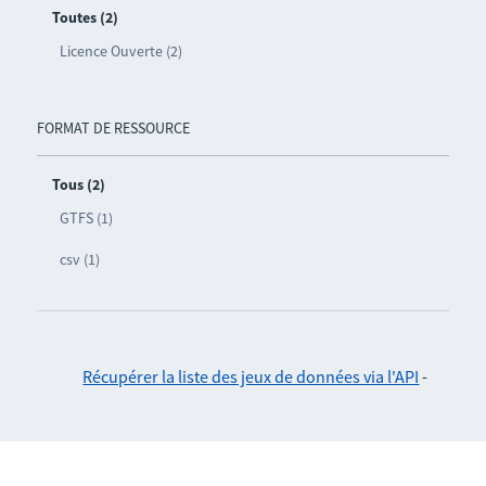
Toutes (2)
Licence Ouverte (2)
FORMAT DE RESSOURCE
Tous (2)
GTFS (1)
csv (1)
Récupérer la liste des jeux de données via l'API
-