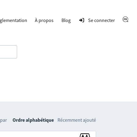
glementation
À propos
Blog
Se connecter
 par
Ordre alphabétique
Récemment ajouté