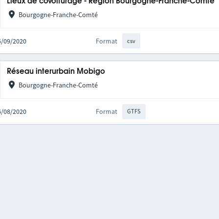
Lieux de covoiturage - Région Bourgogne-Franche-Comté
Bourgogne-Franche-Comté
25/09/2020
Format
csv
Réseau interurbain Mobigo
Bourgogne-Franche-Comté
06/08/2020
Format
GTFS