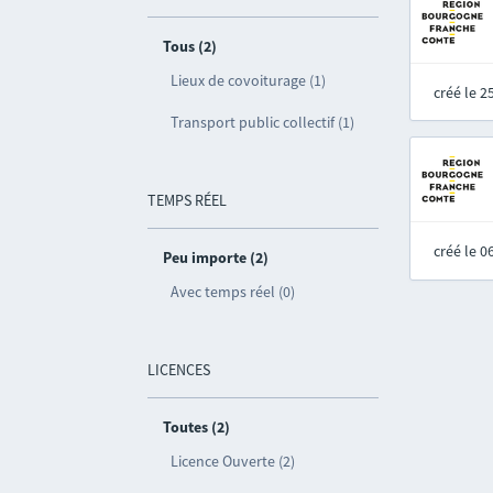
Tous (2)
Lieux de covoiturage (1)
créé le 
Transport public collectif (1)
TEMPS RÉEL
créé le 
Peu importe (2)
Avec temps réel (0)
LICENCES
Toutes (2)
Licence Ouverte (2)