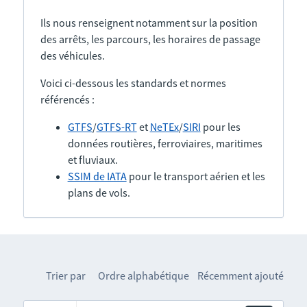
Ils nous renseignent notamment sur la position
des arrêts, les parcours, les horaires de passage
des véhicules.
Voici ci-dessous les standards et normes
référencés :
GTFS
/
GTFS-RT
et
NeTEx
/
SIRI
pour les
données routières, ferroviaires, maritimes
et fluviaux.
SSIM de IATA
pour le transport aérien et les
plans de vols.
Trier par
Ordre alphabétique
Récemment ajouté