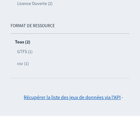
Licence Ouverte (2)
FORMAT DE RESSOURCE
Tous (2)
GTFS (1)
csv (1)
Récupérer la liste des jeux de données via l'API
-