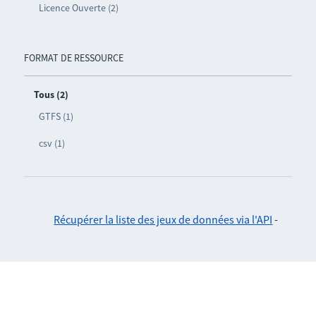
Licence Ouverte (2)
FORMAT DE RESSOURCE
Tous (2)
GTFS (1)
csv (1)
Récupérer la liste des jeux de données via l'API
-