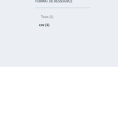
FORMAT DE RESSOURCE
Tous (1)
csv (1)