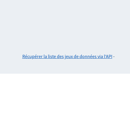
Récupérer la liste des jeux de données via l'API
-