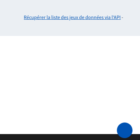
Récupérer la liste des jeux de données via l'API
-