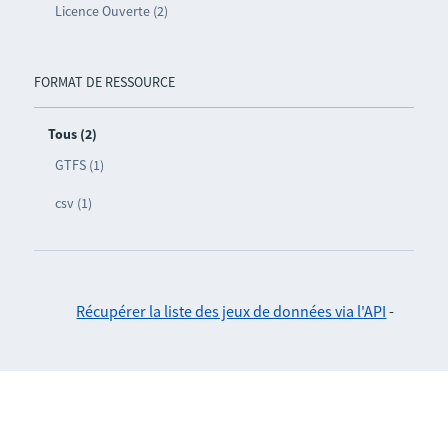
Licence Ouverte (2)
FORMAT DE RESSOURCE
Tous (2)
GTFS (1)
csv (1)
Récupérer la liste des jeux de données via l'API
-