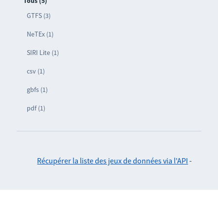
Tous (5)
GTFS (3)
NeTEx (1)
SIRI Lite (1)
csv (1)
gbfs (1)
pdf (1)
Récupérer la liste des jeux de données via l'API
-