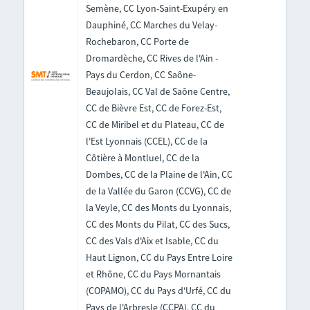
Semène, CC Lyon-Saint-Exupéry en
Dauphiné, CC Marches du Velay-
Rochebaron, CC Porte de
Dromardèche, CC Rives de l'Ain -
Pays du Cerdon, CC Saône-
Beaujolais, CC Val de Saône Centre,
CC de Bièvre Est, CC de Forez-Est,
CC de Miribel et du Plateau, CC de
l'Est Lyonnais (CCEL), CC de la
Côtière à Montluel, CC de la
Dombes, CC de la Plaine de l'Ain, CC
de la Vallée du Garon (CCVG), CC de
la Veyle, CC des Monts du Lyonnais,
CC des Monts du Pilat, CC des Sucs,
CC des Vals d'Aix et Isable, CC du
Haut Lignon, CC du Pays Entre Loire
et Rhône, CC du Pays Mornantais
(COPAMO), CC du Pays d'Urfé, CC du
Pays de l'Arbresle (CCPA), CC du