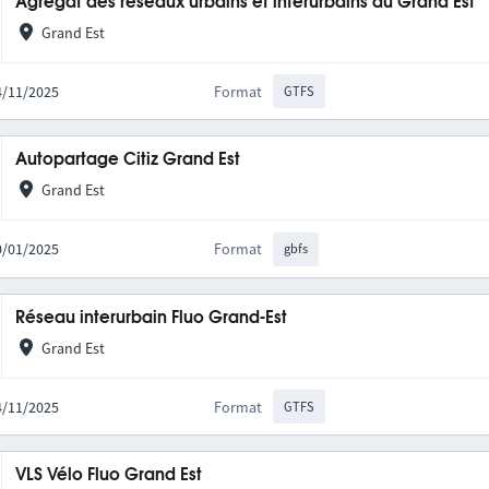
Agrégat des réseaux urbains et interurbains du Grand Est
Grand Est
14/11/2025
Format
GTFS
Autopartage Citiz Grand Est
Grand Est
20/01/2025
Format
gbfs
Réseau interurbain Fluo Grand-Est
Grand Est
14/11/2025
Format
GTFS
VLS Vélo Fluo Grand Est