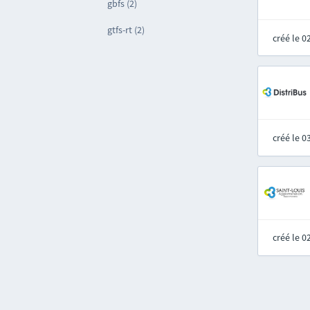
gbfs (2)
gtfs-rt (2)
créé le 
créé le 
créé le 