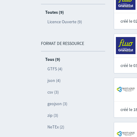
Toutes (9)
créé le 
Licence Ouverte (9)
FORMAT DE RESSOURCE
Tous (9)
créé le 
GTFS (4)
json (4)
csv (3)
geojson (3)
créé le 
zip (3)
NeTEx (2)