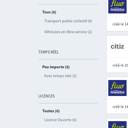
Tous (6)
Transport public collectif (4)
créé le 
Véhicules en libre-service (2)
TEMPS RÉEL
créé le 
Peu importe (6)
Avec temps réel (3)
LICENCES
créé le 
Toutes (6)
Licence Ouverte (6)