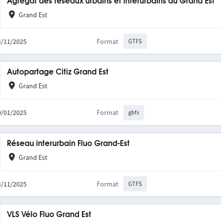
Agrégat des réseaux urbains et interurbains du Grand Est
Grand Est
14/11/2025
Format
GTFS
Autopartage Citiz Grand Est
Grand Est
20/01/2025
Format
gbfs
Réseau interurbain Fluo Grand-Est
Grand Est
14/11/2025
Format
GTFS
VLS Vélo Fluo Grand Est