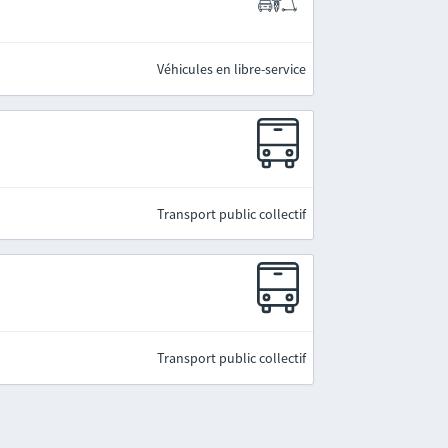
Véhicules en libre-service
Transport public collectif
Transport public collectif