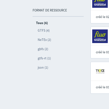
FORMAT DE RESSOURCE
créé le 
Tous (6)
GTFS (4)
NeTEx (2)
gbfs (2)
créé le 
gtfs-rt (1)
json (1)
créé le 