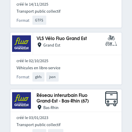
créé le 14/11/2025
Transport public collectif
Format
GTFS
VLS Vélo Fluo Grand Est
Grand Est
créé le 02/10/2025
Véhicules en libre-service
Format
gbfs
json
Réseau interurbain Fluo
Grand-Est - Bas-Rhin (67)
Bas-Rhin
créé le 03/01/2023
Transport public collectif