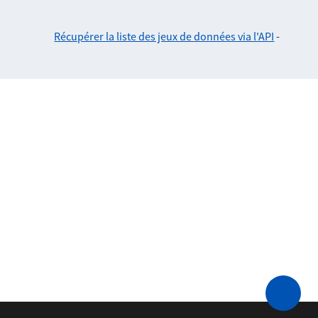
Récupérer la liste des jeux de données via l'API
-