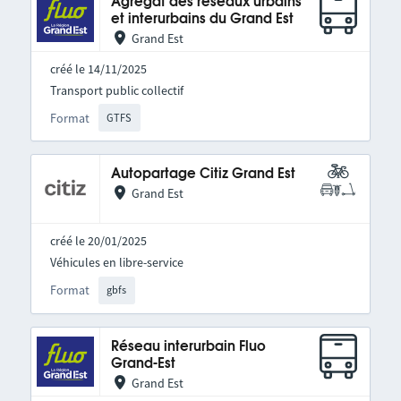
Agrégat des réseaux urbains
et interurbains du Grand Est
Grand Est
créé le 14/11/2025
Transport public collectif
Format
GTFS
Autopartage Citiz Grand Est
Grand Est
créé le 20/01/2025
Véhicules en libre-service
Format
gbfs
Réseau interurbain Fluo
Grand-Est
Grand Est