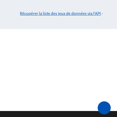
Récupérer la liste des jeux de données via l'API
-