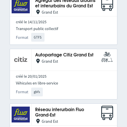
Agrégat des réseaux urbains
et interurbains du Grand Est
Grand Est
créé le 14/11/2025
Transport public collectif
Format
GTFS
Autopartage Citiz Grand Est
Grand Est
créé le 20/01/2025
Véhicules en libre-service
Format
gbfs
Réseau interurbain Fluo
Grand-Est
Grand Est