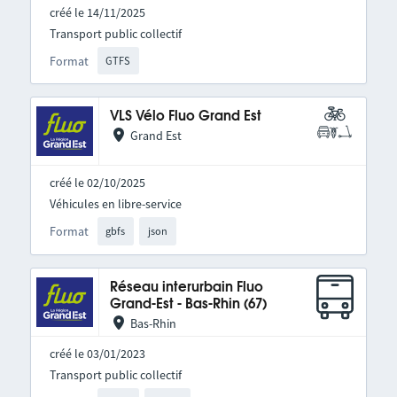
créé le 14/11/2025
Transport public collectif
Format
GTFS
VLS Vélo Fluo Grand Est
Grand Est
créé le 02/10/2025
Véhicules en libre-service
Format
gbfs
json
Réseau interurbain Fluo
Grand-Est - Bas-Rhin (67)
Bas-Rhin
créé le 03/01/2023
Transport public collectif