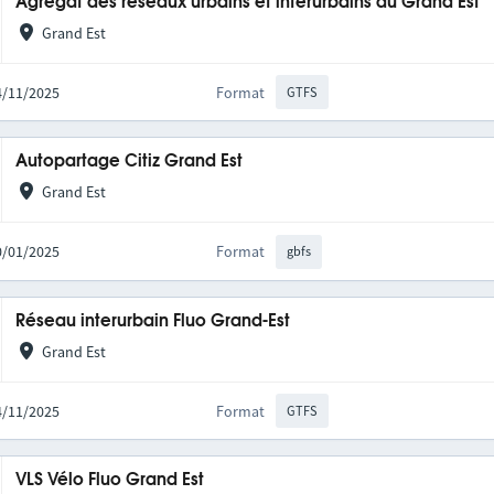
Agrégat des réseaux urbains et interurbains du Grand Est
Grand Est
14/11/2025
Format
GTFS
Autopartage Citiz Grand Est
Grand Est
20/01/2025
Format
gbfs
Réseau interurbain Fluo Grand-Est
Grand Est
14/11/2025
Format
GTFS
VLS Vélo Fluo Grand Est