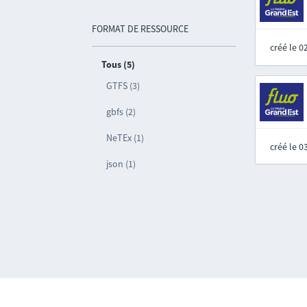
FORMAT DE RESSOURCE
créé le 
Tous (5)
GTFS (3)
gbfs (2)
NeTEx (1)
créé le 
json (1)