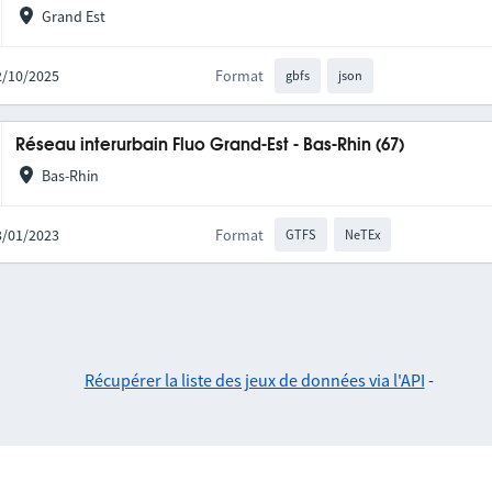
Grand Est
02/10/2025
Format
gbfs
json
Réseau interurbain Fluo Grand-Est - Bas-Rhin (67)
Bas-Rhin
03/01/2023
Format
GTFS
NeTEx
Récupérer la liste des jeux de données via l'API
-