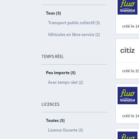
Tous (5)
Transport public collectif (3)
créé le 
Véhicules en libre-service (2)
TEMPS RÉEL
créé le 
Peu importe (5)
Avec temps réel (2)
LICENCES
créé le 
Toutes (5)
Licence Ouverte (5)