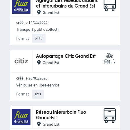
Agrégat des réseaux urbains
et interurbains du Grand Est
Grand Est
créé le 14/11/2025
Transport public collectif
Format
GTFS
Autopartage Citiz Grand Est
Grand Est
créé le 20/01/2025
Véhicules en libre-service
Format
gbfs
Réseau interurbain Fluo
Grand-Est
Grand Est