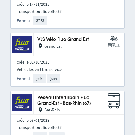
créé le 14/11/2025
Transport public collectif
Format
GTFS
VLS Vélo Fluo Grand Est
Grand Est
créé le 02/10/2025
Véhicules en libre-service
Format
gbfs
json
Réseau interurbain Fluo
Grand-Est - Bas-Rhin (67)
Bas-Rhin
créé le 03/01/2023
Transport public collectif