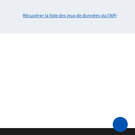
Récupérer la liste des jeux de données via l'API
-