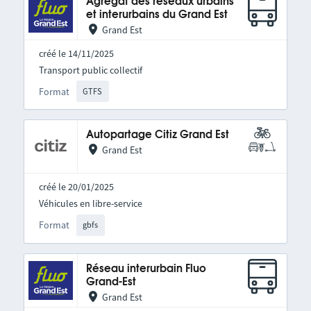
Agrégat des réseaux urbains
et interurbains du Grand Est
Grand Est
créé le 14/11/2025
Transport public collectif
Format
GTFS
Autopartage Citiz Grand Est
Grand Est
créé le 20/01/2025
Véhicules en libre-service
Format
gbfs
Réseau interurbain Fluo
Grand-Est
Grand Est