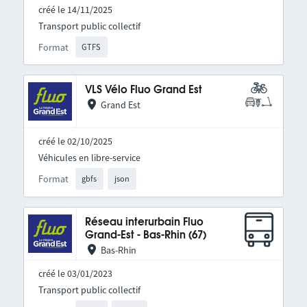
créé le 14/11/2025
Transport public collectif
Format
GTFS
VLS Vélo Fluo Grand Est
Grand Est
créé le 02/10/2025
Véhicules en libre-service
Format
gbfs
json
Réseau interurbain Fluo
Grand-Est - Bas-Rhin (67)
Bas-Rhin
créé le 03/01/2023
Transport public collectif