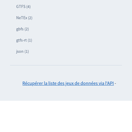
GTFS (4)
NeTEx (2)
gbfs (2)
gtfs-rt (1)
json (1)
Récupérer la liste des jeux de données via l'API
-