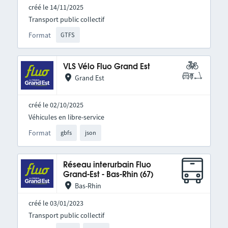
créé le 14/11/2025
Transport public collectif
Format
GTFS
VLS Vélo Fluo Grand Est
Grand Est
créé le 02/10/2025
Véhicules en libre-service
Format
gbfs
json
Réseau interurbain Fluo
Grand-Est - Bas-Rhin (67)
Bas-Rhin
créé le 03/01/2023
Transport public collectif