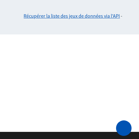
Récupérer la liste des jeux de données via l'API
-