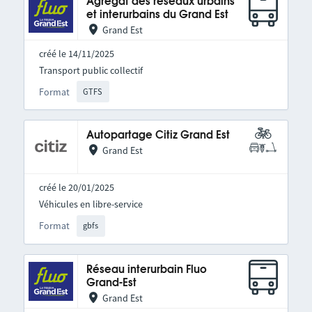
Agrégat des réseaux urbains
et interurbains du Grand Est
Grand Est
créé le 14/11/2025
Transport public collectif
Format
GTFS
Autopartage Citiz Grand Est
Grand Est
créé le 20/01/2025
Véhicules en libre-service
Format
gbfs
Réseau interurbain Fluo
Grand-Est
Grand Est