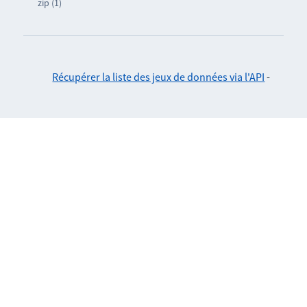
zip (1)
Récupérer la liste des jeux de données via l'API
-