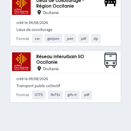
Lieux de covoiturage -
Région Occitanie
Occitanie
créé le 09/08/2026
Lieux de covoiturage
Format
csv
geojson
json
pdf
zip
Réseau interurbain liO
Occitanie
Occitanie
créé le 09/08/2026
Transport public collectif
Format
GTFS
NeTEx
gtfs-rt
pdf