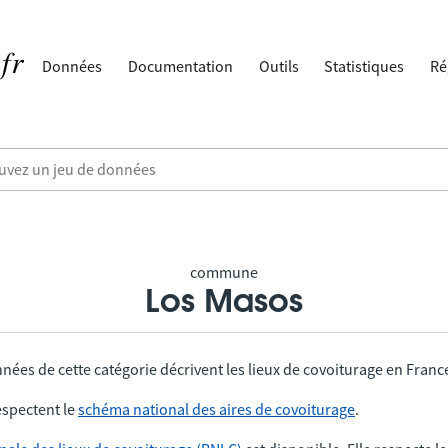
Données
Documentation
Outils
Statistiques
Ré
commune
Los Masos
nées de cette catégorie décrivent les lieux de covoiturage en Franc
spectent le
schéma national des aires de covoiturage
.