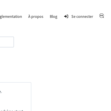
glementation
À propos
Blog
Se connecter
e.