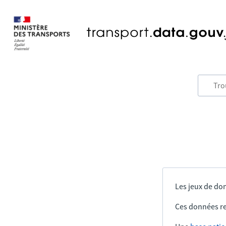
Les jeux de don
Ces données re